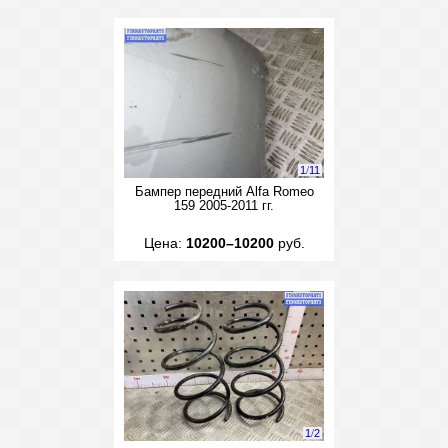
1
/
11
Бампер передний Alfa Romeo
159 2005-2011 гг.
Цена:
10200–10200
руб.
1
/
2