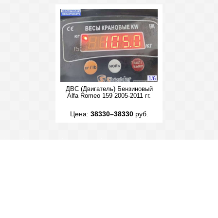
1
/
6
ДВС (Двигатель) Бензиновый
Alfa Romeo 159 2005-2011 гг.
Цена:
38330–38330
руб.