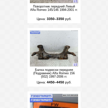
1
/
3
Поворотник передний Левый
Alfa Romeo 145/146 1994-2001 гг.
Цена:
3350–3350
руб.
1
/
2
Балка подвески передняя
(Подрамник) Alfa Romeo 156
(932) 1997-2006 гг.
Цена:
4450–4450
руб.