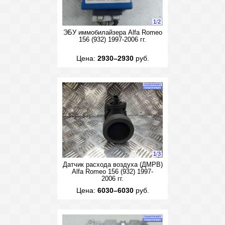
1
/
2
ЭБУ иммобилайзера Alfa Romeo
156 (932) 1997-2006 гг.
Цена:
2930–2930
руб.
1
/
3
Датчик расхода воздуха (ДМРВ)
Alfa Romeo 156 (932) 1997-
2006 гг.
Цена:
6030–6030
руб.