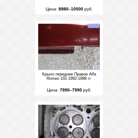
Цена:
8980–10500
руб.
1
/
2
Крыло переднее Правое Alfa
Romeo 155 1992-1998 гг.
Цена:
7990–7990
руб.