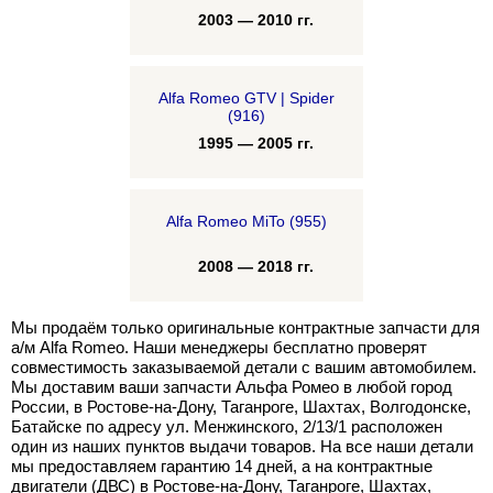
2003 — 2010 гг.
Alfa Romeo GTV | Spider
(916)
1995 — 2005 гг.
Alfa Romeo MiTo (955)
2008 — 2018 гг.
Мы продаём только оригинальные контрактные запчасти для
а/м Alfa Romeo. Наши менеджеры бесплатно проверят
совместимость заказываемой детали с вашим автомобилем.
Мы доставим ваши запчасти Альфа Ромео в любой город
России, в Ростове-на-Дону, Таганроге, Шахтах, Волгодонске,
Батайске по адресу ул. Менжинского, 2/13/1 расположен
один из наших пунктов выдачи товаров. На все наши детали
мы предоставляем гарантию 14 дней, а на контрактные
двигатели (ДВС) в Ростове-на-Дону, Таганроге, Шахтах,