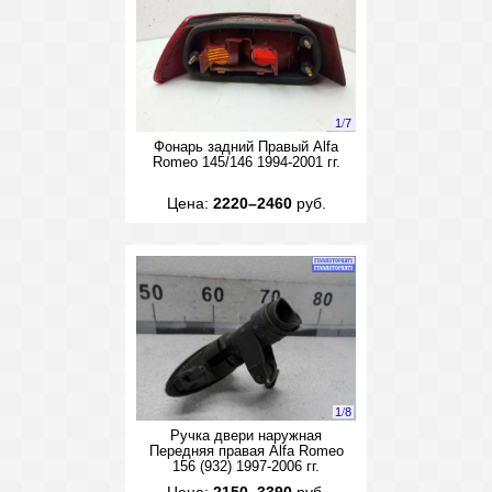
1
/
7
Фонарь задний Правый Alfa
Romeo 145/146 1994-2001 гг.
Цена:
2220–2460
руб.
1
/
8
Ручка двери наружная
Передняя правая Alfa Romeo
156 (932) 1997-2006 гг.