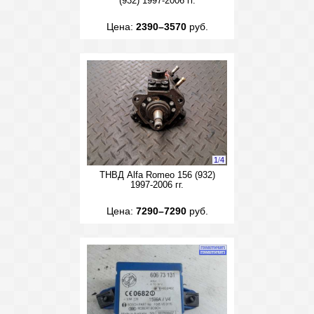
(932) 1997-2006 гг.
Цена:
2390–3570
руб.
1
/
4
ТНВД Alfa Romeo 156 (932)
1997-2006 гг.
Цена:
7290–7290
руб.