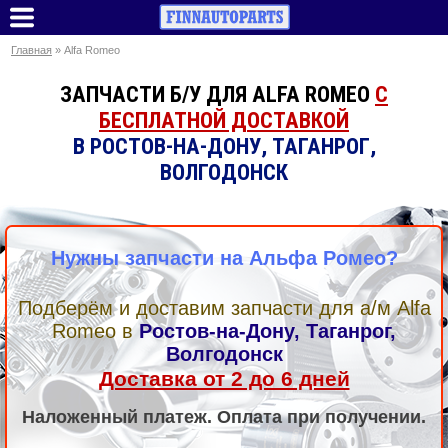
Главная
» Alfa Romeo
ЗАПЧАСТИ Б/У ДЛЯ ALFA ROMEO
С
БЕСПЛАТНОЙ ДОСТАВКОЙ
В РОСТОВ-НА-ДОНУ, ТАГАНРОГ,
ВОЛГОДОНСК
Нужны запчасти на Альфа Ромео?
Подберём и доставим запчасти для а/м Alfa
Romeo
в
Ростов-на-Дону, Таганрог,
Волгодонск
Доставка от 2 до 6 дней
Наложенный платеж. Оплата при получении.