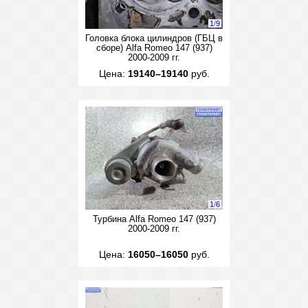
1
/
9
Головка блока цилиндров (ГБЦ в
сборе) Alfa Romeo 147 (937)
2000-2009 гг.
Цена:
19140–19140
руб.
1
/
6
Турбина Alfa Romeo 147 (937)
2000-2009 гг.
Цена:
16050–16050
руб.