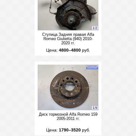
1
/
2
Ступица Задняя правая Alfa
Romeo Giulietta (940) 2010-
2020 гг.
Цена:
4800–4800
руб.
1
/
9
Диск тормозной Alfa Romeo 159
2005-2011 гг.
Цена:
1790–3520
руб.