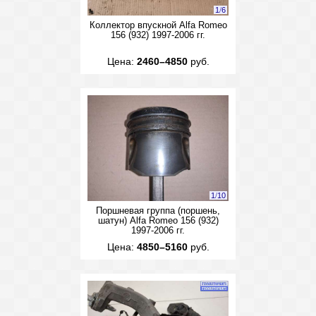
1
/
6
Коллектор впускной Alfa Romeo
156 (932) 1997-2006 гг.
Цена:
2460–4850
руб.
1
/
10
Поршневая группа (поршень,
шатун) Alfa Romeo 156 (932)
1997-2006 гг.
Цена:
4850–5160
руб.