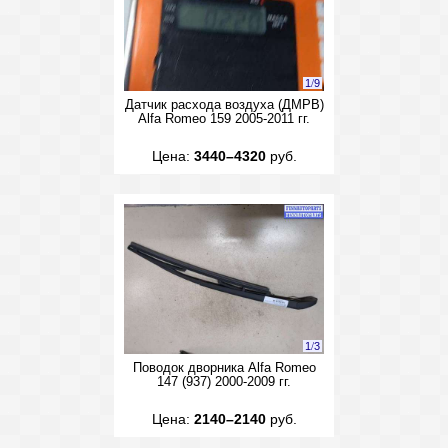
1
/
9
Датчик расхода воздуха (ДМРВ)
Alfa Romeo 159 2005-2011 гг.
Цена:
3440–4320
руб.
1
/
3
Поводок дворника Alfa Romeo
147 (937) 2000-2009 гг.
Цена:
2140–2140
руб.