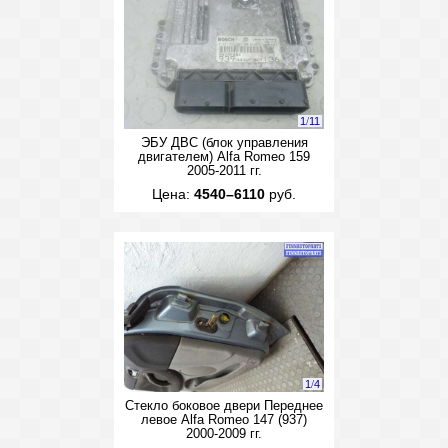
1
/
11
ЭБУ ДВС (блок управления
двигателем) Alfa Romeo 159
2005-2011 гг.
Цена:
4540–6110
руб.
1
/
4
Стекло боковое двери Переднее
левое Alfa Romeo 147 (937)
2000-2009 гг.