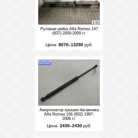
1
/
11
Рулевая рейка Alfa Romeo 147
(937) 2000-2009 гг.
Цена:
8070–13290
руб.
Амортизатор крышки багажника
Alfa Romeo 156 (932) 1997-
2006 гг.
Цена:
2430–2430
руб.