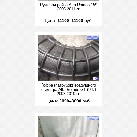
Рулевая рейка Alfa Romeo 159
2005-2011 гг.
Цена:
11100–11100
руб.
1
/
3
Гофра (патрубок) воздушного
фильтра Alfa Romeo GT (937)
2003-2010 гг.
Цена:
3090–3090
руб.