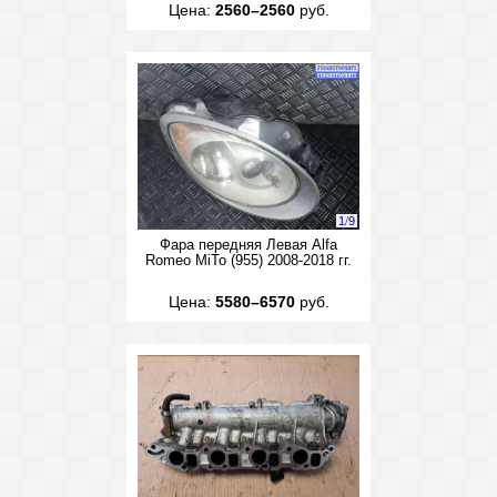
Цена:
2560–2560
руб.
1
/
9
Фара передняя Левая Alfa
Romeo MiTo (955) 2008-2018 гг.
Цена:
5580–6570
руб.