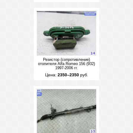
1
/
4
Резистор (сопротивление)
отопителя Alfa Romeo 156 (932)
1997-2006 гг.
Цена:
2350–2350
руб.
1
/
3