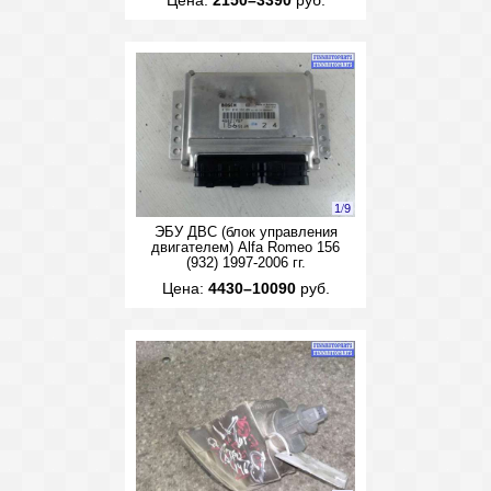
Цена:
2150–3390
руб.
1
/
9
ЭБУ ДВС (блок управления
двигателем) Alfa Romeo 156
(932) 1997-2006 гг.
Цена:
4430–10090
руб.