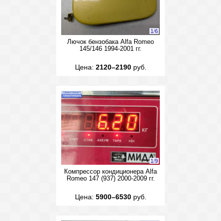
1
/
6
Лючок бензобака Alfa Romeo
145/146 1994-2001 гг.
Цена:
2120–2190
руб.
1
/
9
Компрессор кондиционера Alfa
Romeo 147 (937) 2000-2009 гг.
Цена:
5900–6530
руб.