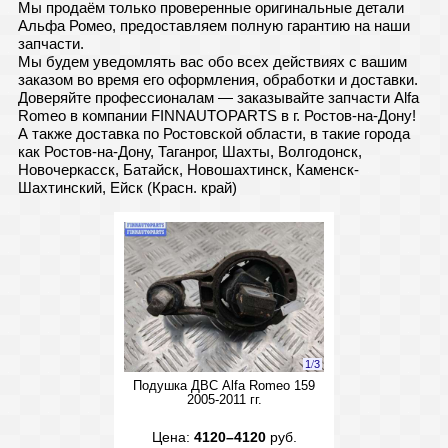
Мы продаём только проверенные оригинальные детали
Альфа Ромео, предоставляем полную гарантию на наши
запчасти.
Мы будем уведомлять вас обо всех действиях с вашим
заказом во время его оформления, обработки и доставки.
Доверяйте профессионалам — заказывайте запчасти Alfa
Romeo в компании FINNAUTOPARTS в г. Ростов-на-Дону!
А также доставка по Ростовской области, в такие города
как Ростов-на-Дону, Таганрог, Шахты, Волгодонск,
Новочеркасск, Батайск, Новошахтинск, Каменск-
Шахтинский, Ейск (Красн. край)
1
/
3
Подушка ДВС Alfa Romeo 159
2005-2011 гг.
Цена:
4120–4120
руб.