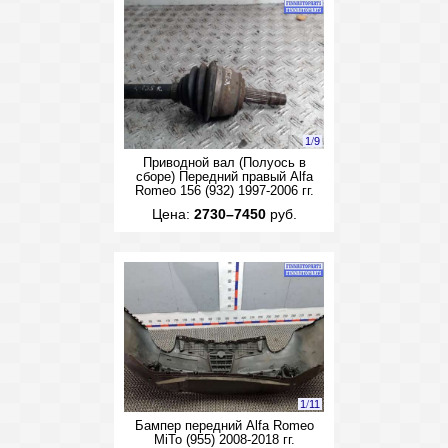
1
/
9
Приводной вал (Полуось в
сборе) Передний правый Alfa
Romeo 156 (932) 1997-2006 гг.
Цена:
2730–7450
руб.
1
/
11
Бампер передний Alfa Romeo
MiTo (955) 2008-2018 гг.