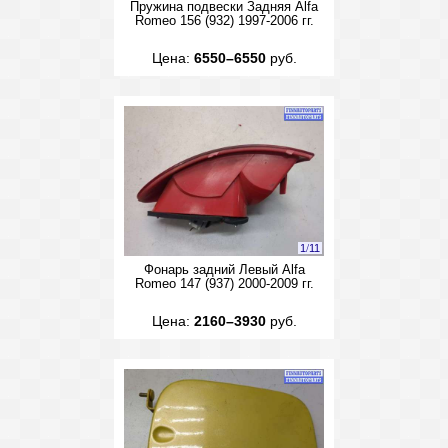
Пружина подвески Задняя Alfa
Romeo 156 (932) 1997-2006 гг.
Цена:
6550–6550
руб.
1
/
11
Фонарь задний Левый Alfa
Romeo 147 (937) 2000-2009 гг.
Цена:
2160–3930
руб.