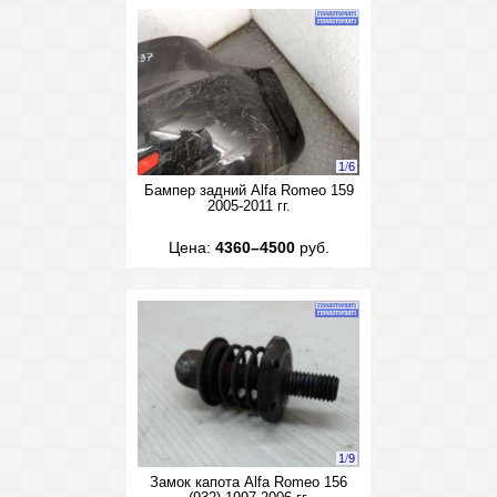
1
/
6
Бампер задний Alfa Romeo 159
2005-2011 гг.
Цена:
4360–4500
руб.
1
/
9
Замок капота Alfa Romeo 156