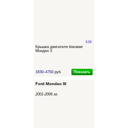
1
/
10
Крышка двигателя боковая
Мондео 3
Показать
1830–4750
руб.
Ford Mondeo III
2001-2006 гг.