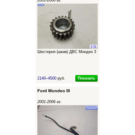
2001-2006 гг.
1
/
11
Шестерня (шкив) ДВС Мондео 3
Показать
2140–4500
руб.
Ford Mondeo III
2001-2006 гг.