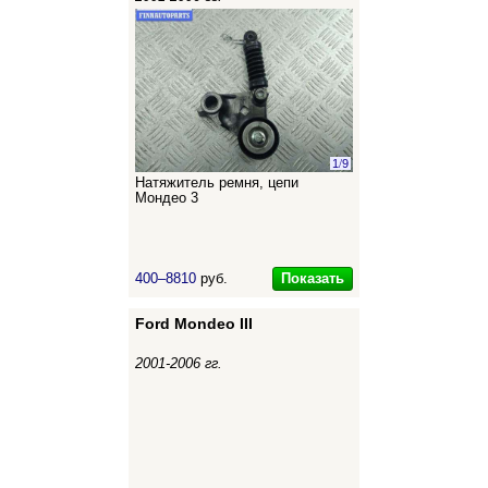
1
/
9
Натяжитель ремня, цепи
Мондео 3
Показать
400–8810
руб.
Ford Mondeo III
2001-2006 гг.