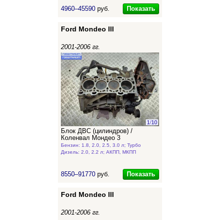
Показать
4960–45590
руб.
Ford Mondeo III
2001-2006 гг.
1
/
10
Блок ДВС (цилиндров) /
Коленвал Мондео 3
Бензин: 1.8, 2.0, 2.5, 3.0 л; Турбо
Дизель: 2.0, 2.2 л; АКПП, МКПП
Показать
8550–91770
руб.
Ford Mondeo III
2001-2006 гг.