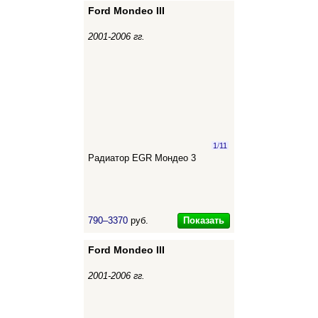
Ford Mondeo III
2001-2006 гг.
1
/
11
Радиатор EGR Мондео 3
Показать
790–3370
руб.
Ford Mondeo III
2001-2006 гг.