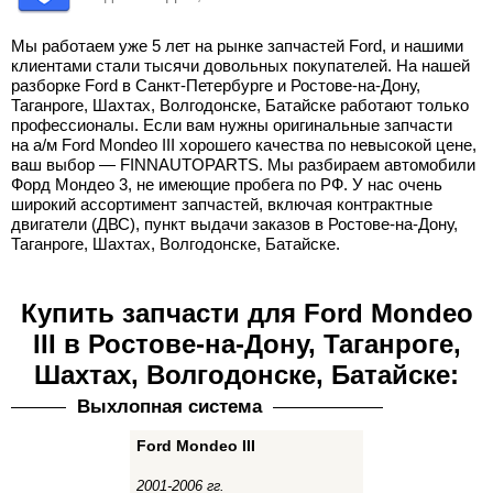
Мы работаем уже 5 лет на рынке запчастей Ford, и нашими
клиентами стали тысячи довольных покупателей. На нашей
разборке Ford в Санкт-Петербурге и Ростове-на-Дону,
Таганроге, Шахтах, Волгодонске, Батайске работают только
профессионалы. Если вам нужны оригинальные запчасти
на а/м Ford Mondeo III хорошего качества по невысокой цене,
ваш выбор — FINNAUTOPARTS. Мы разбираем автомобили
Форд Мондео 3, не имеющие пробега по РФ. У нас очень
широкий ассортимент запчастей, включая контрактные
двигатели (ДВС), пункт выдачи заказов в Ростове-на-Дону,
Таганроге, Шахтах, Волгодонске, Батайске.
Купить запчасти для Ford Mondeo
III в Ростове-на-Дону, Таганроге,
Шахтах, Волгодонске, Батайске:
Выхлопная система
Ford Mondeo III
2001-2006 гг.