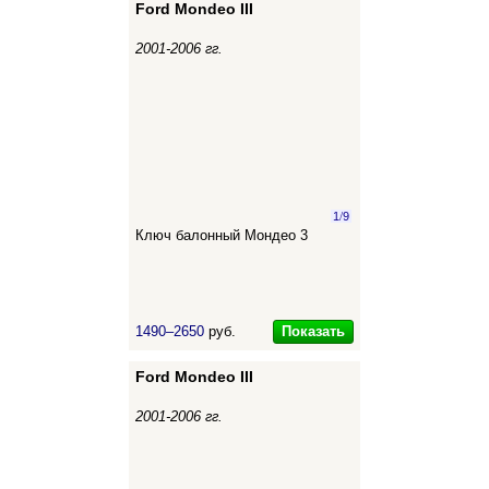
Ford Mondeo III
2001-2006 гг.
1
/
9
Ключ балонный Мондео 3
Показать
1490–2650
руб.
Ford Mondeo III
2001-2006 гг.