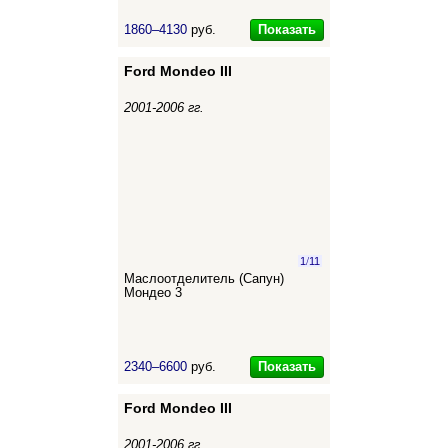
Показать
1860–4130
руб.
Ford Mondeo III
2001-2006 гг.
1
/
11
Маслоотделитель (Сапун)
Мондео 3
Показать
2340–6600
руб.
Ford Mondeo III
2001-2006 гг.