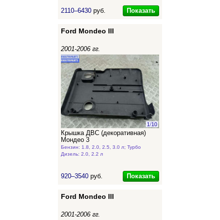
Показать
2110–6430
руб.
Ford Mondeo III
2001-2006 гг.
1
/
10
Крышка ДВС (декоративная)
Мондео 3
Бензин: 1.8, 2.0, 2.5, 3.0 л; Турбо
Дизель: 2.0, 2.2 л
Показать
920–3540
руб.
Ford Mondeo III
2001-2006 гг.