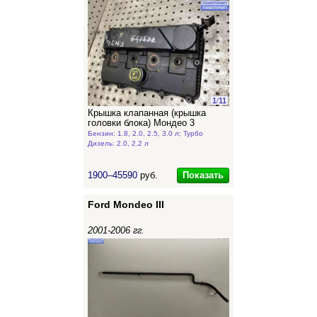
1
/
11
Крышка клапанная (крышка
головки блока) Мондео 3
Бензин: 1.8, 2.0, 2.5, 3.0 л; Турбо
Дизель: 2.0, 2.2 л
Показать
1900–45590
руб.
Ford Mondeo III
2001-2006 гг.