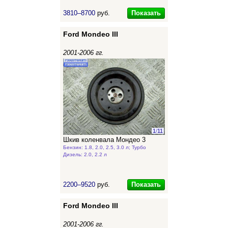
Показать
3810–8700
руб.
Ford Mondeo III
2001-2006 гг.
1
/
11
Шкив коленвала Мондео 3
Бензин: 1.8, 2.0, 2.5, 3.0 л; Турбо
Дизель: 2.0, 2.2 л
Показать
2200–9520
руб.
Ford Mondeo III
2001-2006 гг.