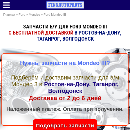
Главная
»
Ford
»
Mondeo
» Ford Mondeo III
ЗАПЧАСТИ Б/У ДЛЯ FORD MONDEO III
С БЕСПЛАТНОЙ ДОСТАВКОЙ
В РОСТОВ-НА-ДОНУ,
ТАГАНРОГ, ВОЛГОДОНСК
Нужны запчасти на Mondeo III?
Подберём и доставим запчасти для а/м
Мондео 3
в
Ростов-на-Дону, Таганрог,
Волгодонск
Доставка от 2 до 6 дней
Наложенный платеж. Оплата при получении.
Подобрать запчасти