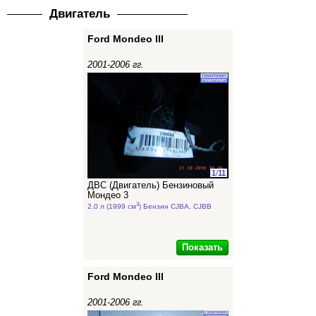
Двигатель
Ford Mondeo III
2001-2006 гг.
1
/
11
ДВС (Двигатель) Бензиновый
Мондео 3
3
2.0 л (1999 см
) Бензин CJBA, CJBB
Показать
Ford Mondeo III
2001-2006 гг.