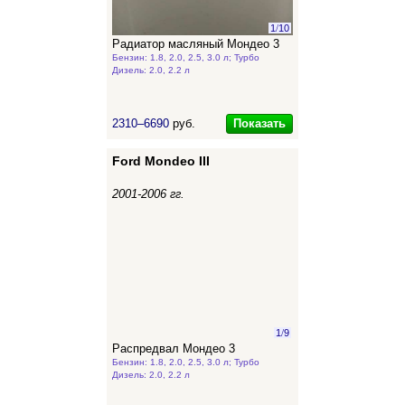
1
/
10
Радиатор масляный Мондео 3
Бензин: 1.8, 2.0, 2.5, 3.0 л; Турбо
Дизель: 2.0, 2.2 л
Показать
2310–6690
руб.
Ford Mondeo III
2001-2006 гг.
1
/
9
Распредвал Мондео 3
Бензин: 1.8, 2.0, 2.5, 3.0 л; Турбо
Дизель: 2.0, 2.2 л