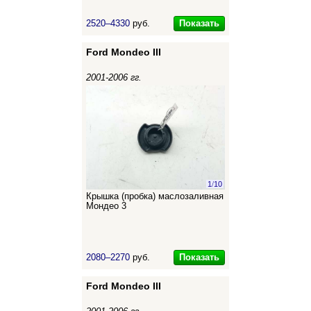
Показать
2520–4330
руб.
Ford Mondeo III
2001-2006 гг.
1
/
10
Крышка (пробка) маслозаливная
Мондео 3
Показать
2080–2270
руб.
Ford Mondeo III