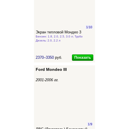
1
/
10
Экран тепловой Мондео 3
Бензин: 1.8, 2.0, 2.5, 3.0 л; Турбо
Дизель: 2.0, 2.2 л
Показать
2370–3350
руб.
Ford Mondeo III
2001-2006 гг.
1
/
9