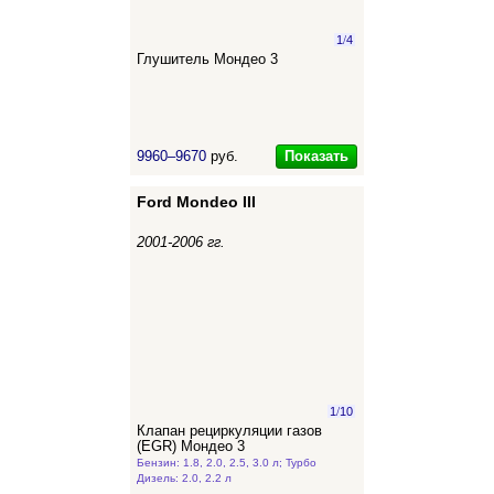
1
/
4
Глушитель Мондео 3
Показать
9960–9670
руб.
Ford Mondeo III
2001-2006 гг.
1
/
10
Клапан рециркуляции газов
(EGR) Мондео 3
Бензин: 1.8, 2.0, 2.5, 3.0 л; Турбо
Дизель: 2.0, 2.2 л