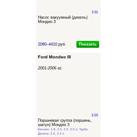
1
/
11
Насос вакуумный (дизель)
Мондео 3
Показать
2080–4410
руб.
Ford Mondeo III
2001-2006 гг.
1
/
10
Поршневая группа (поршень,
шатун) Мондео 3
Бензин: 1.8, 2.0, 2.5, 3.0 л; Турбо
Дизель: 2.0, 2.2 л