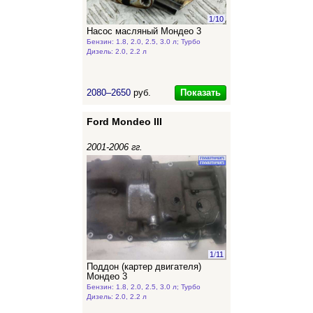
1
/
10
Насос масляный Мондео 3
Бензин: 1.8, 2.0, 2.5, 3.0 л; Турбо
Дизель: 2.0, 2.2 л
Показать
2080–2650
руб.
Ford Mondeo III
2001-2006 гг.
1
/
11
Поддон (картер двигателя)
Мондео 3
Бензин: 1.8, 2.0, 2.5, 3.0 л; Турбо
Дизель: 2.0, 2.2 л