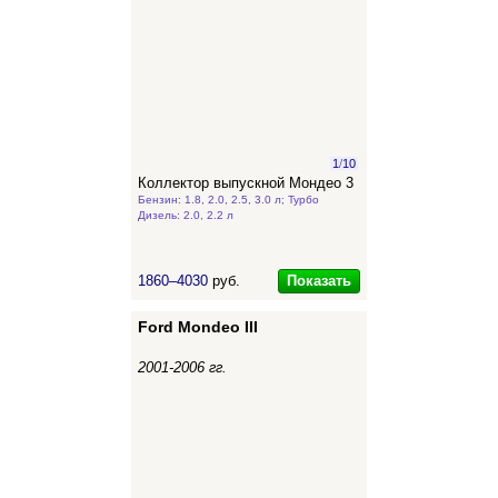
1
/
10
Коллектор выпускной Мондео 3
Бензин: 1.8, 2.0, 2.5, 3.0 л; Турбо
Дизель: 2.0, 2.2 л
Показать
1860–4030
руб.
Ford Mondeo III
2001-2006 гг.