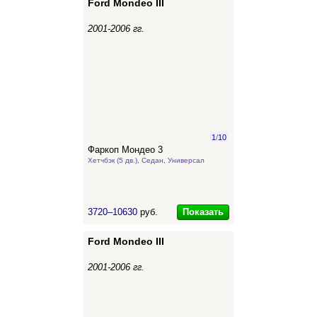
Ford Mondeo III
2001-2006 гг.
1
/
10
Фаркоп Мондео 3
Хетчбэк (5 дв.), Седан, Универсал
Показать
3720–10630
руб.
Ford Mondeo III
2001-2006 гг.