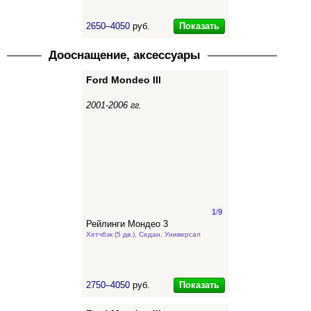
Показать
2650–4050
руб.
Дооснащение, аксессуары
Ford Mondeo III
2001-2006 гг.
1
/
9
Рейлинги Мондео 3
Хетчбэк (5 дв.), Седан, Универсал
Показать
2750–4050
руб.