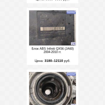
1
/
9
Блок ABS Infiniti QX56 (JA60)
2004-2010 гг.
Цена:
3180–12110
руб.