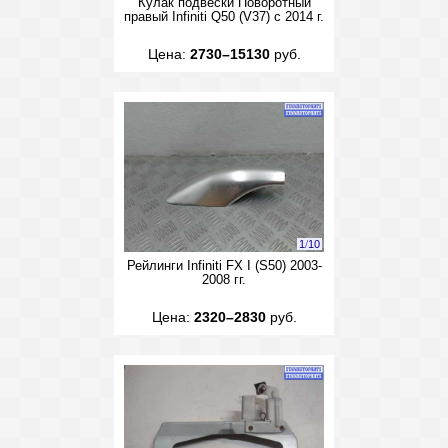
Кулак подвески Поворотный
правый Infiniti Q50 (V37) с 2014 г.
Цена:
2730–15130
руб.
1
/
10
Рейлинги Infiniti FX I (S50) 2003-
2008 гг.
Цена:
2320–2830
руб.