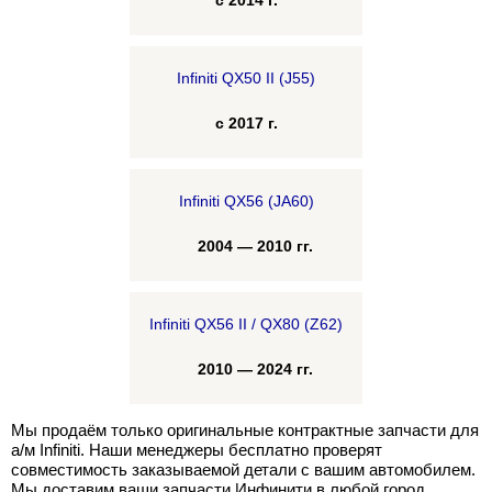
с 2014 г.
Infiniti QX50 II (J55)
с 2017 г.
Infiniti QX56 (JA60)
2004 — 2010 гг.
Infiniti QX56 II / QX80 (Z62)
2010 — 2024 гг.
Мы продаём только оригинальные контрактные запчасти для
а/м Infiniti. Наши менеджеры бесплатно проверят
совместимость заказываемой детали с вашим автомобилем.
Мы доставим ваши запчасти Инфинити в любой город