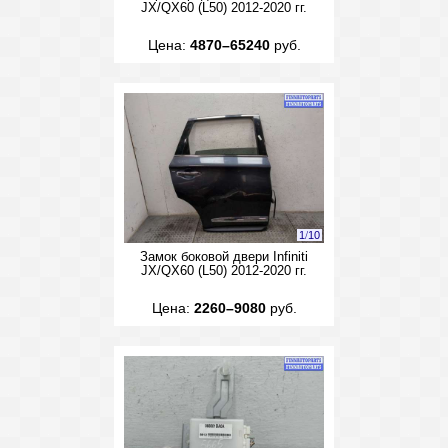
JX/QX60 (L50) 2012-2020 гг.
Цена:
4870–65240
руб.
1
/
10
Замок боковой двери Infiniti
JX/QX60 (L50) 2012-2020 гг.
Цена:
2260–9080
руб.