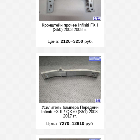
1
/
11
Кронштейн прочее Infiniti FX I
(S50) 2003-2008 гг.
Цена:
2120–3250
руб.
1
/
9
Усилитель бампера Передний
Infiniti FX II / QX70 (S51) 2008-
2017 гг.
Цена:
7270–12610
руб.