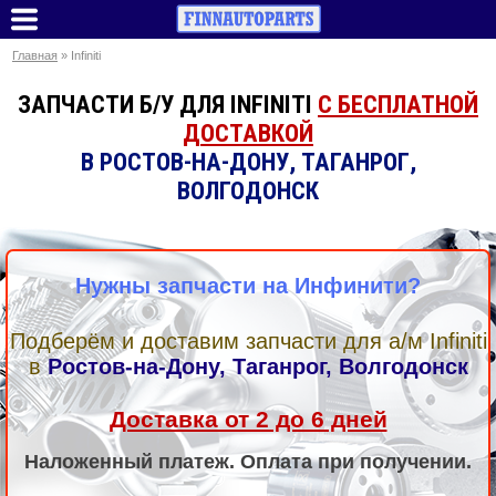
Главная
» Infiniti
ЗАПЧАСТИ Б/У ДЛЯ INFINITI
С БЕСПЛАТНОЙ
ДОСТАВКОЙ
В РОСТОВ-НА-ДОНУ, ТАГАНРОГ,
ВОЛГОДОНСК
Нужны запчасти на Инфинити?
Подберём и доставим запчасти для а/м Infiniti
в
Ростов-на-Дону, Таганрог, Волгодонск
Доставка от 2 до 6 дней
Наложенный платеж. Оплата при получении.