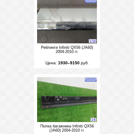
1
/
10
Рейлинги Infiniti QX56 (JA60)
2004-2010 гг.
Цена:
1930–9150
руб.
1
/
5
Полка багажника Infiniti QX56
(JA60) 2004-2010 гг.