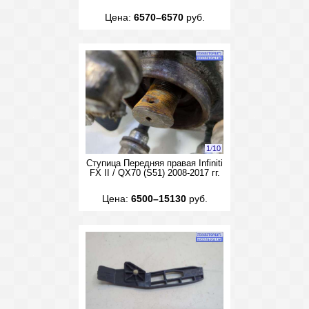
Цена:
6570–6570
руб.
1
/
10
Ступица Передняя правая Infiniti
FX II / QX70 (S51) 2008-2017 гг.
Цена:
6500–15130
руб.