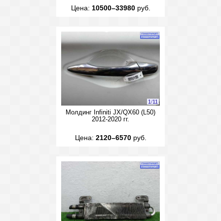
Цена:
10500–33980
руб.
1
/
11
Молдинг Infiniti JX/QX60 (L50)
2012-2020 гг.
Цена:
2120–6570
руб.