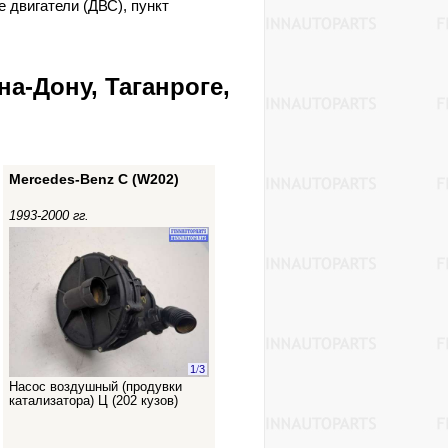
 двигатели (ДВС), пункт
на-Дону, Таганроге,
Mercedes-Benz C (W202)
1993-2000 гг.
1
/
3
Насос воздушный (продувки
катализатора) Ц (202 кузов)