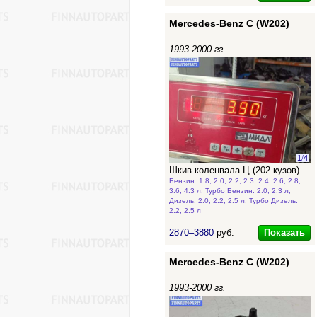
Mercedes-Benz C (W202)
1993-2000 гг.
1
/
4
Шкив коленвала Ц (202 кузов)
Бензин: 1.8, 2.0, 2.2, 2.3, 2.4, 2.6, 2.8,
3.6, 4.3 л; Турбо Бензин: 2.0, 2.3 л;
Дизель: 2.0, 2.2, 2.5 л; Турбо Дизель:
2.2, 2.5 л
Показать
2870–3880
руб.
Mercedes-Benz C (W202)
1993-2000 гг.