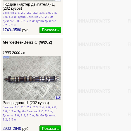
Поддон (картер двигателя) Ц
(202 кузов)
Бензин: 1.8, 2.0, 2.2, 2.3, 2.4, 2.6, 2.8,
3.6, 4.3 л; Турбо Бензин: 2.0, 2.3 л;
Дизель: 2.0, 2.2, 2.5 л; Турбо Дизель:
2.2, 2.5 л
Показать
1740–3580
руб.
Mercedes-Benz C (W202)
1993-2000 гг.
1
/
2
Распредвал Ц (202 кузов)
Бензин: 1.8, 2.0, 2.2, 2.3, 2.4, 2.6, 2.8,
3.6, 4.3 л; Турбо Бензин: 2.0, 2.3 л;
Дизель: 2.0, 2.2, 2.5 л; Турбо Дизель:
2.2, 2.5 л
Показать
2930–2840
руб.