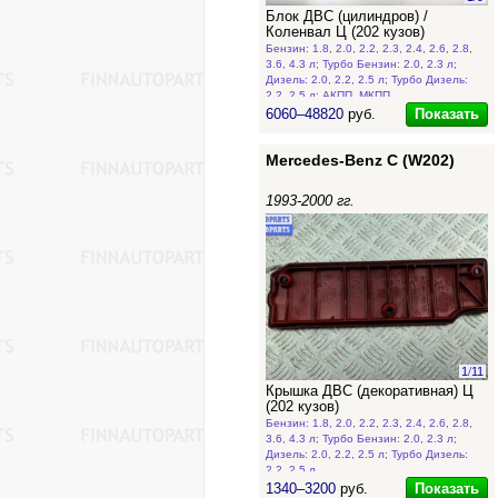
Блок ДВС (цилиндров) /
Коленвал Ц (202 кузов)
Бензин: 1.8, 2.0, 2.2, 2.3, 2.4, 2.6, 2.8,
3.6, 4.3 л; Турбо Бензин: 2.0, 2.3 л;
Дизель: 2.0, 2.2, 2.5 л; Турбо Дизель:
2.2, 2.5 л; АКПП, МКПП
Показать
6060–48820
руб.
Mercedes-Benz C (W202)
1993-2000 гг.
1
/
11
Крышка ДВС (декоративная) Ц
(202 кузов)
Бензин: 1.8, 2.0, 2.2, 2.3, 2.4, 2.6, 2.8,
3.6, 4.3 л; Турбо Бензин: 2.0, 2.3 л;
Дизель: 2.0, 2.2, 2.5 л; Турбо Дизель:
2.2, 2.5 л
Показать
1340–3200
руб.