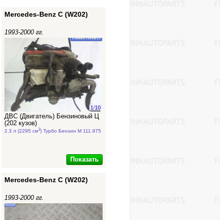
Mercedes-Benz C (W202)
1993-2000 гг.
1
/
10
ДВС (Двигатель) Бензиновый Ц
(202 кузов)
3
2.3 л (2295 см
) Турбо Бензин M 111.975
Показать
Mercedes-Benz C (W202)
1993-2000 гг.