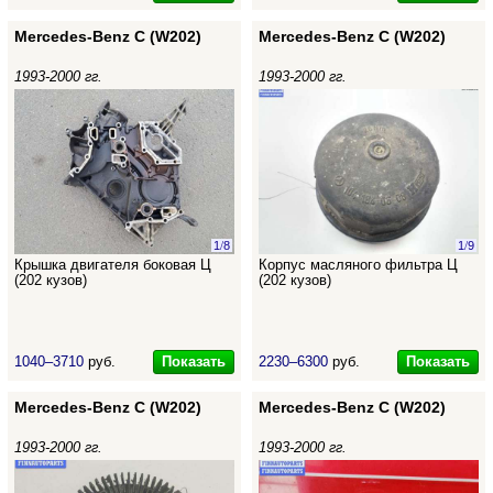
Mercedes-Benz C (W202)
Mercedes-Benz C (W202)
1993-2000 гг.
1993-2000 гг.
1
/
8
1
/
9
Крышка двигателя боковая Ц
Корпус масляного фильтра Ц
(202 кузов)
(202 кузов)
Показать
Показать
1040–3710
руб.
2230–6300
руб.
Mercedes-Benz C (W202)
Mercedes-Benz C (W202)
1993-2000 гг.
1993-2000 гг.