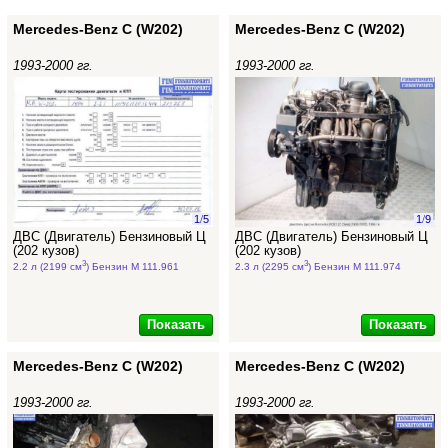
Mercedes-Benz C (W202)
Mercedes-Benz C (W202)
1993-2000 гг.
1993-2000 гг.
1
/
5
1
/
9
ДВС (Двигатель) Бензиновый Ц
ДВС (Двигатель) Бензиновый Ц
(202 кузов)
(202 кузов)
3
3
2.2 л (2199 см
) Бензин M 111.961
2.3 л (2295 см
) Бензин M 111.974
Показать
Показать
Mercedes-Benz C (W202)
Mercedes-Benz C (W202)
1993-2000 гг.
1993-2000 гг.