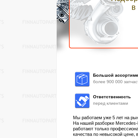
в
Большой ассортиме
более 900 000 запчас
Ответственность
перед клиентами
Мы работаем уже 5 лет на ры
На нашей разборке Mercedes-B
работают только профессиона
качества по невысокой цене