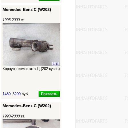
Mercedes-Benz C (W202)
1993-2000 гг.
1
/
11
Корпус термостата Ц (202 кузов)
Показать
1480–3200
руб.
Mercedes-Benz C (W202)
1993-2000 гг.