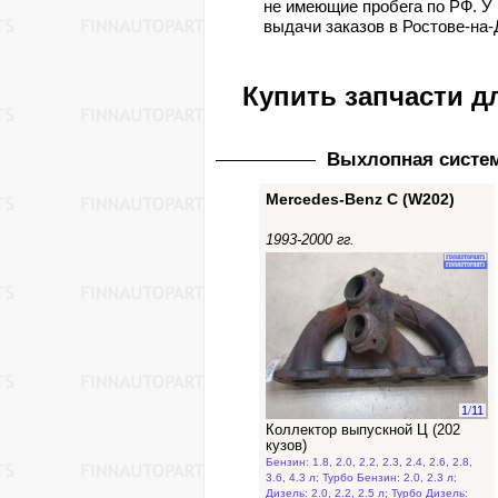
не имеющие пробега по РФ. У 
выдачи заказов в Ростове-на-
Купить запчасти дл
Выхлопная систе
Mercedes-Benz C (W202)
1993-2000 гг.
1
/
11
Коллектор выпускной Ц (202
кузов)
Бензин: 1.8, 2.0, 2.2, 2.3, 2.4, 2.6, 2.8,
3.6, 4.3 л; Турбо Бензин: 2.0, 2.3 л;
Дизель: 2.0, 2.2, 2.5 л; Турбо Дизель: