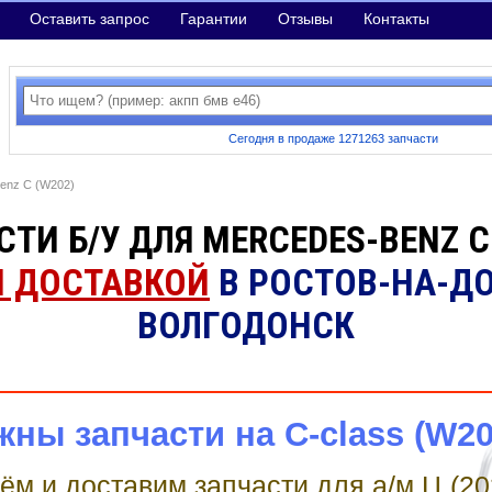
Оставить запрос
Гарантии
Отзывы
Контакты
Сегодня в продаже 1271263 запчасти
enz C (W202)
ТИ Б/У ДЛЯ MERCEDES-BENZ C
Й ДОСТАВКОЙ
В РОСТОВ-НА-ДО
ВОЛГОДОНСК
жны запчасти на C-class (W20
м и доставим запчасти для а/м Ц (20